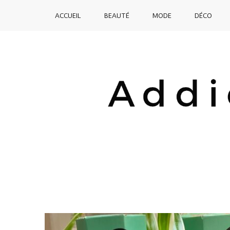
SKIP
ACCUEIL
BEAUTÉ
MODE
DÉCO
TO
CONTENT