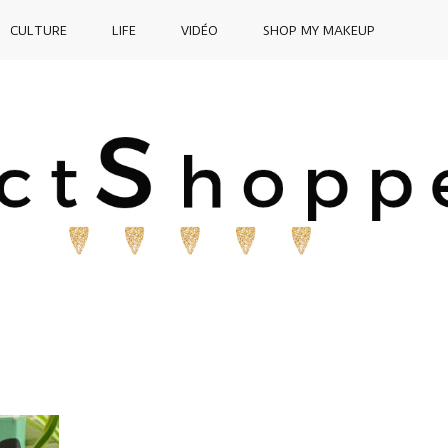
CULTURE
LIFE
VIDÉO
SHOP MY MAKEUP