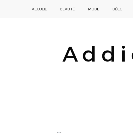
SKIP
ACCUEIL
BEAUTÉ
MODE
DÉCO
TO
CONTENT