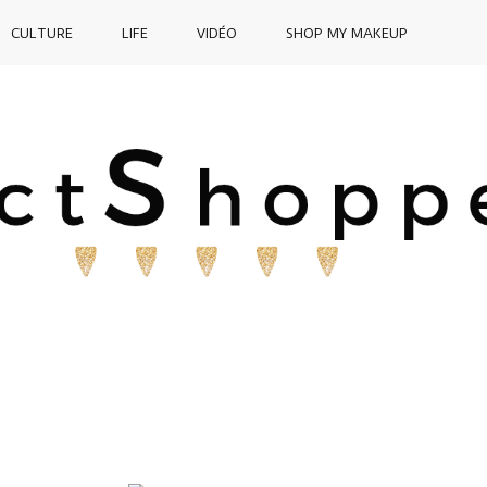
CULTURE
LIFE
VIDÉO
SHOP MY MAKEUP